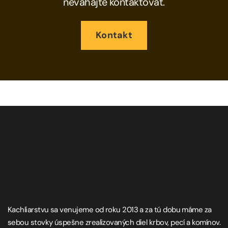
neváhajte kontaktovať.
Kontakt
Kachliarstvu sa venujeme od roku 2013 a za tú dobu máme za
sebou stovky úspešne zrealizovaných diel krbov, pecí a komínov.