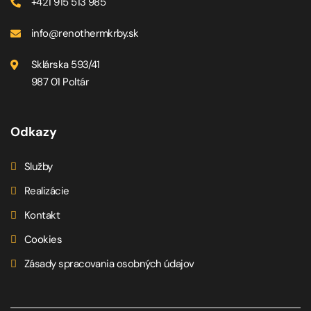
+421 915 513 985
info@renothermkrby.sk
Sklárska 593/41
987 01 Poltár
Odkazy
Služby
Realizácie
Kontakt
Cookies
Zásady spracovania osobných údajov