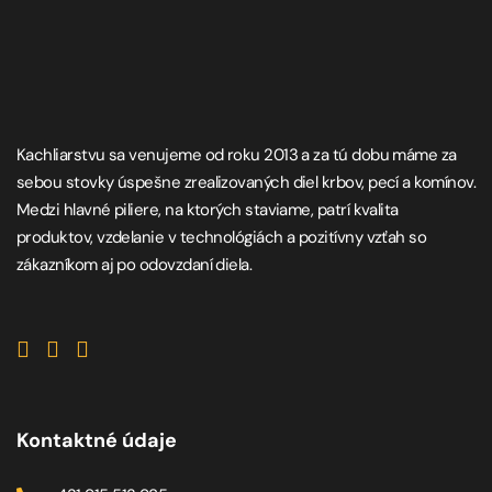
Kachliarstvu sa venujeme od roku 2013 a za tú dobu máme za
sebou stovky úspešne zrealizovaných diel krbov, pecí a komínov.
Medzi hlavné piliere, na ktorých staviame, patrí kvalita
produktov, vzdelanie v technológiách a pozitívny vzťah so
zákazníkom aj po odovzdaní diela.
Kontaktné údaje